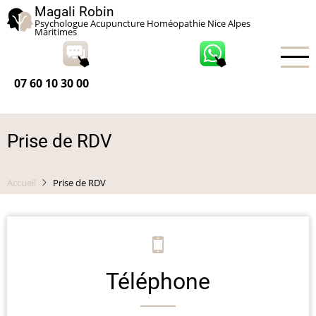
Aller
Magali Robin
Psychologue Acupuncture Homéopathie Nice Alpes
au
Maritimes
contenu
principal
07 60 10 30 00
Prise de RDV
Accueil
Prise de RDV
Téléphone