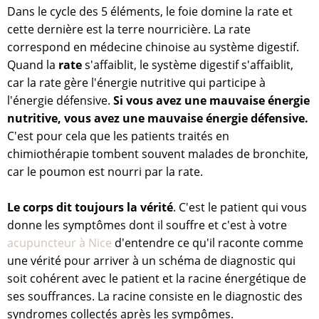
Dans le cycle des 5 éléments, le foie domine la rate et
cette dernière est la terre nourricière. La rate
correspond en médecine chinoise au système digestif.
Quand la
rate
s'affaiblit, le système digestif s'affaiblit,
car la rate gère l'énergie nutritive qui participe à
l'énergie défensive.
Si vous avez une mauvaise énergie
nutritive, vous avez une mauvaise énergie défensive.
C'est pour cela que les patients traités en
chimiothérapie tombent souvent malades de bronchite,
car le poumon est nourri par la rate.
Le corps dit toujours la vérité
. C'est le patient qui vous
donne les symptômes dont il souffre et c'est à votre
acupuncteur à Nice
d'entendre ce qu'il raconte comme
une vérité pour arriver à un schéma de diagnostic qui
soit cohérent avec le patient et la racine énergétique de
ses souffrances. La racine consiste en le diagnostic des
syndromes collectés après les sympômes.