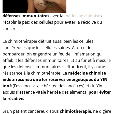
défenses immunitaires
avec la
médecine chinoise
et
rétablir la paix des cellules pour éviter la récidive du
cancer.
La chimiothérapie détruit aussi bien les cellules
cancéreuses que les cellules saines. A force de
bombarder, on engendre un feu de l'inflamation qui
affaiblit les défenses immunitaires. Et au fur et à mesure
que les défenses immunitaires s'effondrent, il y a une
résistance à la chimiothérapie.
La médecine chinoise
aide à reconstruire les réserves énergétiques du YIN
inné
(l'essence vitale héritée des ancêtres) et du Yin
acquis (l'essence vitale héritée des aliments)
pour éviter
la récidive.
Si un patient cancéreux, sous
chimiothérapie
, ne digère