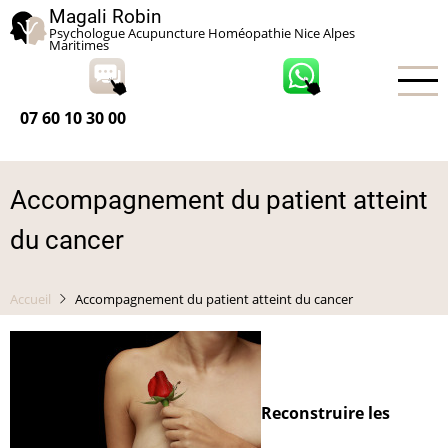
Aller
Magali Robin
Psychologue Acupuncture Homéopathie Nice Alpes
au
Maritimes
contenu
principal
07 60 10 30 00
Accompagnement du patient atteint
du cancer
Accueil
Accompagnement du patient atteint du cancer
Reconstruire les